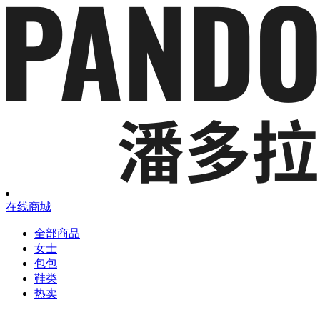
在线商城
全部商品
女士
包包
鞋类
热卖