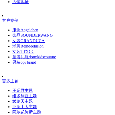
店铺地址
客户案例
服饰Angelchen
饰品SOUNDERWANG
女装GRANDUCA
潮牌Reindeelusion
女装TTXCC
童装礼服dormkidscouture
男装opi-brand
更多主题
王昭君主题
维多利亚主题
武则天主题
亚历山大主题
阿尔忒弥斯主题