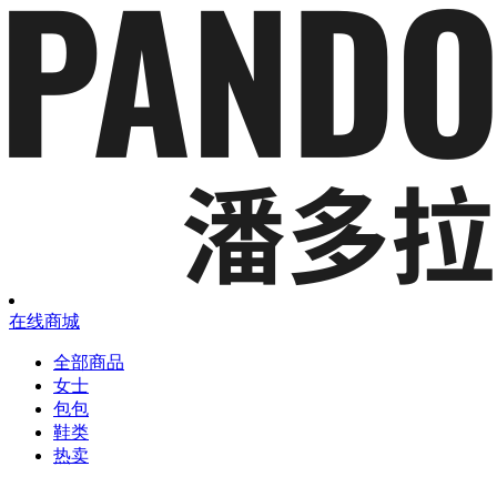
在线商城
全部商品
女士
包包
鞋类
热卖