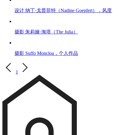
设计 纳丁·戈普菲特（Nadine Goepfert），风度
摄影 朱莉娅·海塔（The Julia）
摄影 Suffo Moncloa，个人作品
1