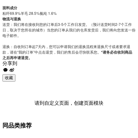
面料成分
粘纤69.9%羊毛 28.5%氨纶 1.6%
物流与退换
送货：我们将在接收到您的订单后3-5个工作日发货。（预计送货时间2-7个工作
日，取决于您所在的城市）当您的订单从我们的仓库发货后，我们将向您发送一份
电子邮件。
退换：自收到订单起7天内，您可以申请我们的退换流程来退换尺寸或者要求退
款，请在“我的订单”中点击退货，我们的售后会尽快联系您。
*请务必在收到商品
之后再申请退货。
分享到
收藏
请到自定义页面，创建页面模块
同品类推荐